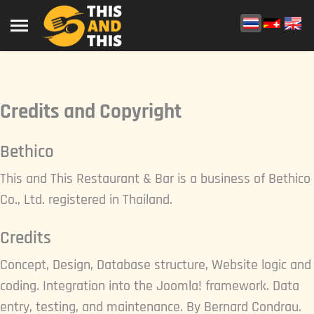
Credits and Copyright
Bethico
This and This Restaurant & Bar is a business of Bethico
Co., Ltd. registered in Thailand.
Credits
Concept, Design, Database structure, Website logic and
coding. Integration into the Joomla! framework. Data
entry, testing, and maintenance. By Bernard Condrau.